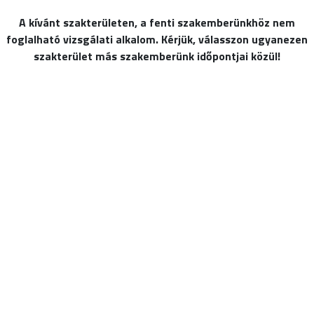
A kívánt szakterületen, a fenti szakemberünkhöz nem
foglalható vizsgálati alkalom. Kérjük, válasszon ugyanezen
szakterület más szakemberünk időpontjai közül!