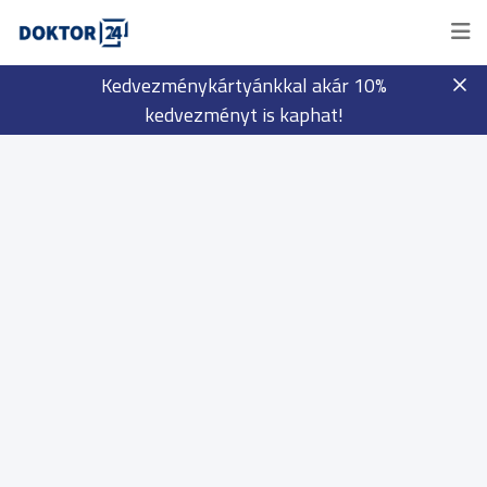
Kedvezménykártyánkkal akár 10%
kedvezményt is kaphat!