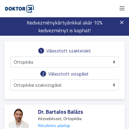
Kedvezménykártyánkkal akár 10%
kedvezményt is kaphat!
1
Választott szakterület
Ortopédia
2
Választott vizsgálat
Ortopédiai szakvizsgálat
Dr. Bartalos Balázs
Kézsebészet, Ortopédia
Részletes adatlap