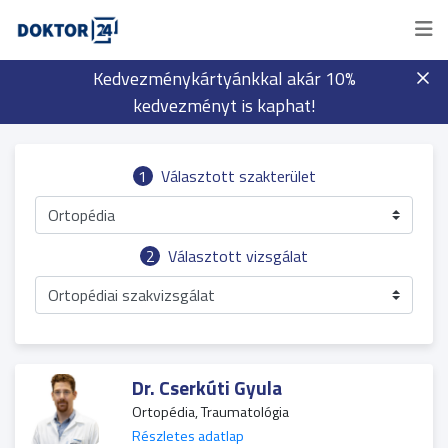
Kedvezménykártyánkkal akár 10%
kedvezményt is kaphat!
1
Választott szakterület
Ortopédia
2
Választott vizsgálat
Ortopédiai szakvizsgálat
Dr. Cserkúti Gyula
Ortopédia, Traumatológia
Részletes adatlap