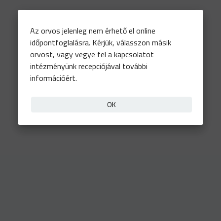
Az orvos jelenleg nem érhető el online
időpontfoglalásra. Kérjük, válasszon másik
orvost, vagy vegye fel a kapcsolatot
intézményünk recepciójával további
információért.
OK