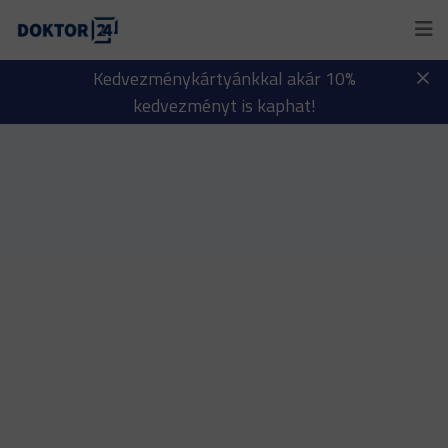
Kedvezménykártyánkkal akár 10%
kedvezményt is kaphat!